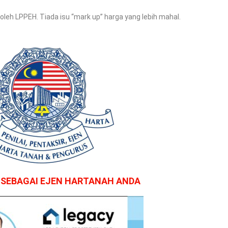
oleh LPPEH. Tiada isu “mark up” harga yang lebih mahal.
A SEBAGAI EJEN HARTANAH ANDA