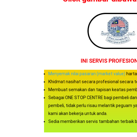
INI SERVIS PROFESI
Menyemak nilai pasaran (market value)
harta
Khidmat nasihat secara profesional secara t
Membuat semakan dan tapisan keatas pembeli
Sebagai ONE STOP CENTRE bagi pembeli dan 
pembeli, tidak perlu risau melantik peguam 
kami akan bekerja untuk anda.
Sedia memberikan servis tambahan terbaik 