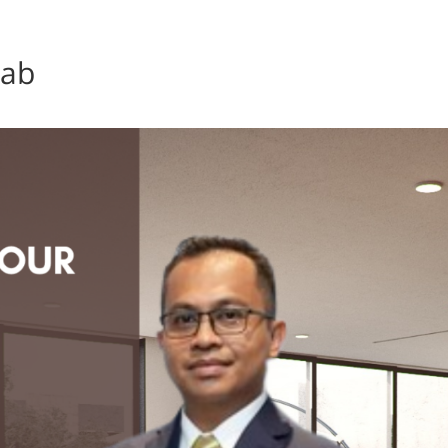
Home
Beli Hartanah
Borang Pertanyaan Nilai Hartanah
kab