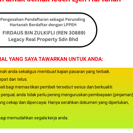
ONAL YANG SAYA TAWARKAN UNTUK ANDA:
nah anda sekaligus membuat kajian pasaran yang terbaik.
epat dan telus.
 bagi memastikan pembeli tersebut serius dan berkualiti.
penjual; anda tidak perlu pening menguruskan pembiayaan (pinjaman
yang cekap dan dipercayai. Hanya serahkan dokumen yang diperlukan,
bagi memudahkan segala kerja anda.