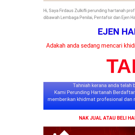
Hi, Saya Firdaus Zulkifli perunding hartanah pr
dibawah Lembaga Penilai, Pentafsir dan Ejen H
EJEN H
Adakah anda sedang mencari khi
TA
Tahniah kerana anda telah 
Kami Perunding Hartanah Berdafta
memberikan khidmat profesional dan 
NAK JUAL ATAU BELI H