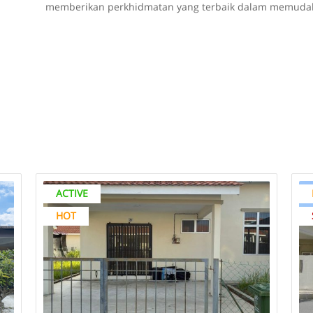
memberikan perkhidmatan yang terbaik dalam memudahk
ACTIVE
HOT