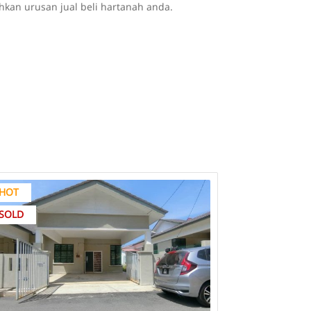
an urusan jual beli hartanah anda.
HOT
SOLD