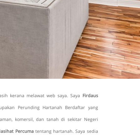
kasih kerana melawat web saya. Saya
Firdaus
upakan Perunding Hartanah Berdaftar yang
man, komersil, dan tanah di sekitar Negeri
Nasihat Percuma
tentang hartanah. Saya sedia