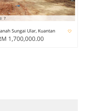
7
anah Sungai Ular, Kuantan
RM 1,700,000.00