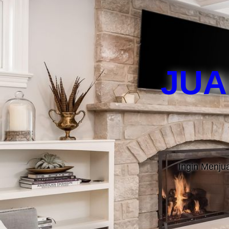
JUA
Ingin Menj