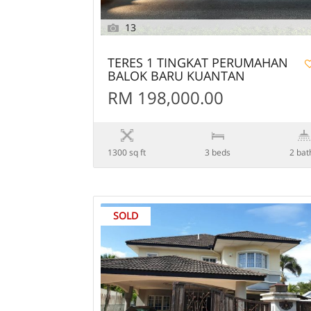
13
TERES 1 TINGKAT PERUMAHAN
BALOK BARU KUANTAN
RM 198,000.00
1300 sq ft
3 beds
2 bat
SOLD