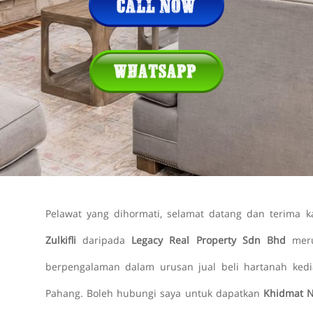
Pelawat yang dihormati, selamat datang dan terima 
Zulkifli
daripada
Legacy Real Property Sdn Bhd
mer
berpengalaman dalam urusan jual beli hartanah kedia
Pahang. Boleh hubungi saya untuk dapatkan
Khidmat 