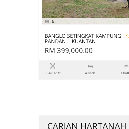
6
BANGLO SETINGKAT KAMPUNG
PANDAN 1 KUANTAN
RM 399,000.00
6641 sq ft
4 beds
3 bat
CARIAN HARTANAH